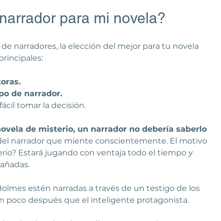
narrador para mi novela?
de narradores, la elección del mejor para tu novela 
rincipales:
oras.
po de narrador.
fácil tomar la decisión.
ovela de misterio, un narrador no debería saberlo 
 del narrador que miente conscientemente. El motivo 
sterio? Estará jugando con ventaja todo el tiempo y 
gañadas.
olmes estén narradas a través de un testigo de los 
n poco después que el inteligente protagonista.