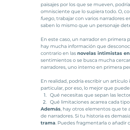
paisajes por los que se mueven, podrías
omnisciente que lo supiera todo. O, c
fuego
, trabajar con varios narradores e
saben lo mismo que un personaje det
En este caso, un narrador en primera p
hay mucha información que desconoce y
contrario en las 
novelas intimistas en
sentimientos o se busca mucha cercanía
narradores, uno interno en primera per
En realidad, podría escribir un artícul
particular, por eso, lo mejor que pued
Qué necesitas que sepan las lector
Qué limitaciones acarrea cada tipo
Además
, hay otros elementos que te a
de narradores. Si tu historia es demasi
trama
. Puedes fragmentarla o añadir d