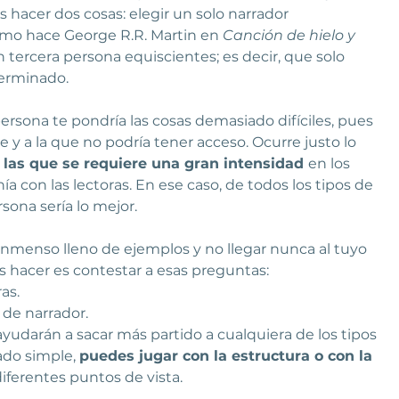
 hacer dos cosas: elegir un solo narrador 
omo hace George R.R. Martin en 
Canción de hielo y 
n tercera persona equiscientes; es decir, que solo 
erminado.
ersona te pondría las cosas demasiado difíciles, pues 
 a la que no podría tener acceso. Ocurre justo lo 
 las que se requiere una gran intensidad 
en los 
 con las lectoras. En ese caso, de todos los tipos de 
sona sería lo mejor.
o inmenso lleno de ejemplos y no llegar nunca al tuyo 
es hacer es contestar a esas preguntas:
as.
 de narrador.
yudarán a sacar más partido a cualquiera de los tipos 
ado simple, 
puedes jugar con la estructura o con la 
iferentes puntos de vista.