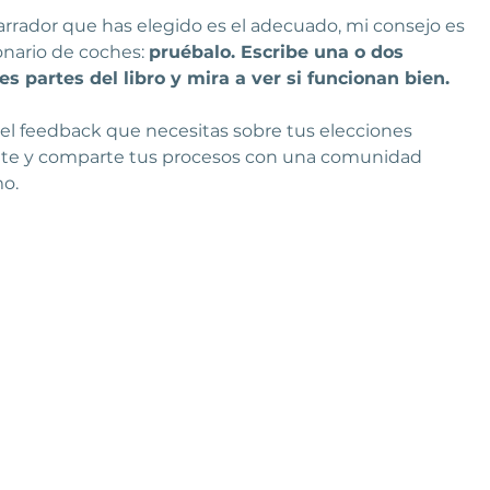
arrador que has elegido es el adecuado, mi consejo es 
nario de coches: 
pruébalo. Escribe una o dos 
s partes del libro y mira a ver si funcionan bien.
l feedback que necesitas sobre tus elecciones 
bete y comparte tus procesos con una comunidad 
mo.