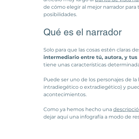
Guías de lectura
Artículos especializad
de cómo elegir al mejor narrador para
posibilidades.
Qué es el narrador
Solo para que las cosas estén claras de
intermediario entre tú, autora, y tus 
tiene unas características determinada
Puede ser uno de los personajes de la h
intradiegético o extradiegético) y pue
acontecimientos.
Como ya hemos hecho una 
descripció
dejar aquí una infografía a modo de r