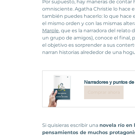
Por supuesto, hay maneras de contar h
omnisciente. Agatha Christie lo hace e
también puedes hacerlo: lo que hace es
el mismo orden y con las mismas alter
Marple
, que es la narradora del relato
un grupo de amigos), conoce el final, pe
el objetivo es sorprender a sus conter
narran historias alrededor de una hogu
Narradores y puntos de 
Comprar ahora
Si quisieras escribir una 
novela río en 
pensamientos de muchos protagoni