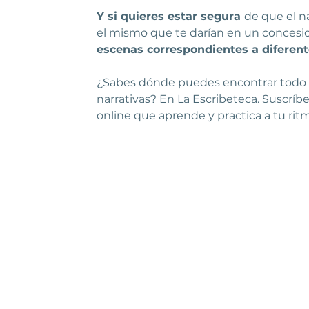
Y si quieres estar segura 
de que el n
el mismo que te darían en un concesio
escenas correspondientes a diferente
¿Sabes dónde puedes encontrar todo e
narrativas? En La Escribeteca. Suscrí
online que aprende y practica a tu rit