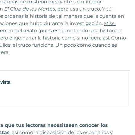
istorias de misterio mediante un narrador 
n 
El Club de los Martes
,
 pero usa un truco. Y tú 
 ordenar la historia de tal manera que la cuenta en 
aciones que hubo durante la investigación. 
Miss 
 dentro del relato (pues está contando una historia a 
ro elige narrar la historia como si no fuera así. Como 
tulios, el truco funciona. Un poco como cuando se 
era.
vista
la que tus lectoras necesitasen conocer los 
stas
, así como la disposición de los escenarios y 