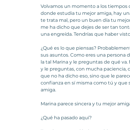
Volvamos un momento a los tiempos del
donde estudia tu mejor amiga, hay una
te trata mal, pero un buen día tu mejor
me ha dicho que dejes de ser tan tont
una engreída. Tendrías que haber visto
¿Qué es lo que piensas? Probablement
sus asuntos. Como eres una persona de
la tal Marina y le preguntas de qué va
y le preguntas, con mucha paciencia, q
que no ha dicho eso, sino que le pare
confianza en sí misma como tú y que s
amiga.
Marina parece sincera y tu mejor amiga 
¿Qué ha pasado aquí?