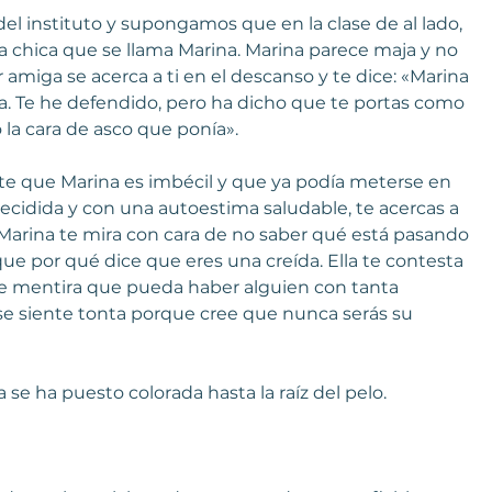
 instituto y supongamos que en la clase de al lado, 
 chica que se llama Marina. Marina parece maja y no 
 amiga se acerca a ti en el descanso y te dice: «Marina 
a. Te he defendido, pero ha dicho que te portas como 
 la cara de asco que ponía».
e que Marina es imbécil y que ya podía meterse en 
cidida y con una autoestima saludable, te acercas a 
. Marina te mira con cara de no saber qué está pasando 
ue por qué dice que eres una creída. Ella te contesta 
ce mentira que pueda haber alguien con tanta 
e siente tonta porque cree que nunca serás su 
se ha puesto colorada hasta la raíz del pelo.