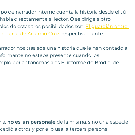
tipo de narrador interno cuenta la historia desde el tú 
habla directamente al lector
. O 
se dirige a otro 
plos de estas tres posibilidades son: 
El guardián entre 
 muerte de Artemio Cruz
, respectivamente.
arrador nos traslada una historia que le han contado a 
 o informante no estaba presente cuando los 
emplo por antonomasia es El informe de Brodie, de 
ia, 
no es un personaje
 de la misma, sino una especie 
edió a otros y por ello usa la tercera persona.