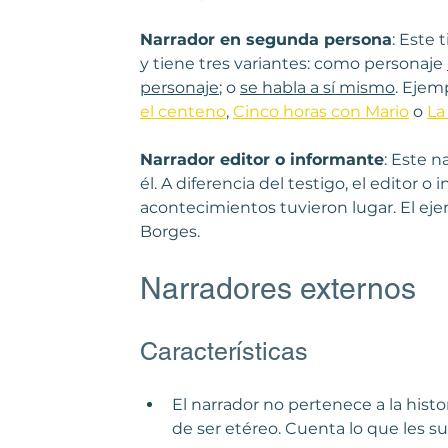
Narrador en segunda persona
: Este 
y tiene tres variantes: como personaje 
personaje
; o 
se habla a sí mismo
. Ejem
el centeno
, 
Cinco horas con Mario
 o 
La
Narrador editor o informante
: Este n
él. A diferencia del testigo, el editor
acontecimientos tuvieron lugar. El ej
Borges.
Narradores externos
Características
El narrador no pertenece a la histor
de ser etéreo. Cuenta lo que les suc