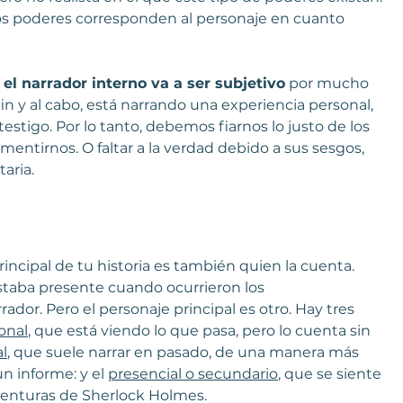
os poderes corresponden al personaje en cuanto 
 
el narrador interno va a ser subjetivo
 por mucho 
in y al cabo, está narrando una experiencia personal, 
stigo. Por lo tanto, debemos fiarnos lo justo de los 
entirnos. O faltar a la verdad debido a sus sesgos, 
aria. 
principal de tu historia es también quien la cuenta. 
staba presente cuando ocurrieron los 
ador. Pero el personaje principal es otro. Hay tres 
onal
, que está viendo lo que pasa, pero lo cuenta sin 
l
, que suele narrar en pasado, de una manera más 
n informe: y el 
presencial o secundario
, que se siente 
enturas de Sherlock Holmes.