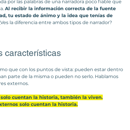
da por las palabras de una narradora poco fiable que 
a. 
Al recibir la información correcta de la fuente 
ad, tu estado de ánimo y la idea que tenías de 
 ¿Ves la diferencia entre ambos tipos de narrador?
 características
smo que con los puntos de vista: pueden estar dentro 
rman parte de la misma o pueden no serlo. Hablamos 
es externos. 
solo cuentan la historia, también la viven.
ternos solo cuentan la historia.