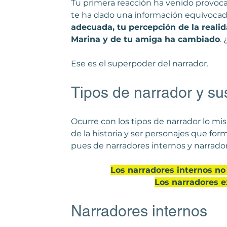
Tu primera reacción ha venido provoca
te ha dado una información equivocad
adecuada, tu percepción de la realid
Marina y de tu amiga ha cambiado
.
Ese es el superpoder del narrador.
Tipos de narrador y sus
Ocurre con los tipos de narrador lo mi
de la historia y ser personajes que fo
pues de narradores internos y narrador
Los narradores internos no 
Los narradores ex
Narradores internos