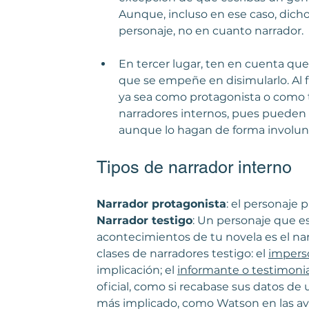
Aunque, incluso en ese caso, dich
personaje, no en cuanto narrador. 
En tercer lugar, ten en cuenta que
que se empeñe en disimularlo. Al f
ya sea como protagonista o como te
narradores internos, pues pueden m
aunque lo hagan de forma involunt
Tipos de narrador interno
Narrador protagonista
: el personaje 
Narrador testigo
: Un personaje que e
acontecimientos de tu novela es el narr
clases de narradores testigo: el 
impers
implicación; el 
informante o testimonia
oficial, como si recabase sus datos de u
más implicado, como Watson en las av