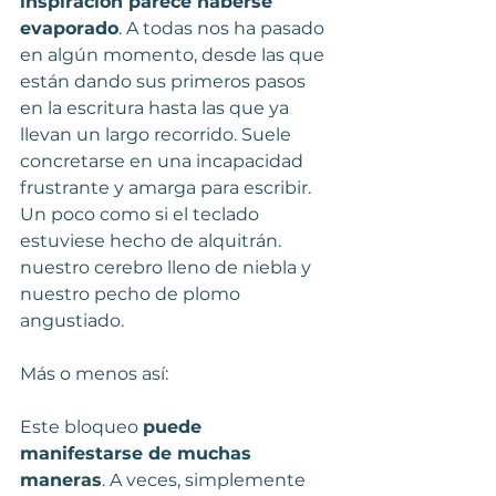
inspiración parece haberse 
evaporado
. A todas nos ha pasado 
en algún momento, desde las que 
están dando sus primeros pasos 
en la escritura hasta las que ya 
llevan un largo recorrido. Suele 
concretarse en una incapacidad 
frustrante y amarga para escribir. 
Un poco como si el teclado 
estuviese hecho de alquitrán. 
nuestro cerebro lleno de niebla y 
nuestro pecho de plomo 
angustiado.
Más o menos así:
Este bloqueo 
puede 
manifestarse de muchas 
maneras
. A veces, simplemente 