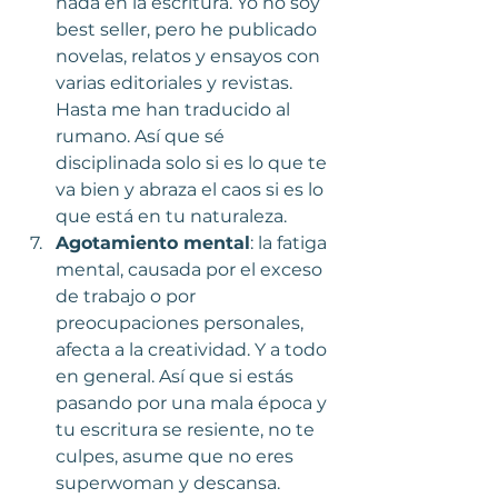
nada en la escritura. Yo no soy 
best seller, pero he publicado 
novelas, relatos y ensayos con 
varias editoriales y revistas. 
Hasta me han traducido al 
rumano. Así que sé 
disciplinada solo si es lo que te 
va bien y abraza el caos si es lo 
que está en tu naturaleza.
Agotamiento mental
: la fatiga 
mental, causada por el exceso 
de trabajo o por 
preocupaciones personales, 
afecta a la creatividad. Y a todo 
en general. Así que si estás 
pasando por una mala época y 
tu escritura se resiente, no te 
culpes, asume que no eres 
superwoman y descansa. 