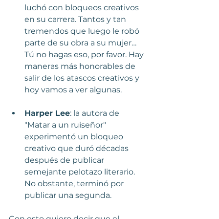
luchó con bloqueos creativos 
en su carrera. Tantos y tan 
tremendos que luego le robó 
parte de su obra a su mujer… 
Tú no hagas eso, por favor. Hay 
maneras más honorables de 
salir de los atascos creativos y 
hoy vamos a ver algunas.
Harper Lee
: la autora de 
"Matar a un ruiseñor" 
experimentó un bloqueo 
creativo que duró décadas 
después de publicar 
semejante pelotazo literario. 
No obstante, terminó por 
publicar una segunda.
Con esto quiero decir que el 