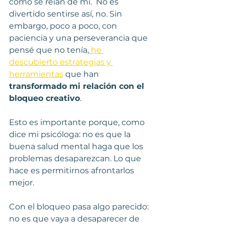
cómo se reían de mí.  No es 
divertido sentirse así, no. Sin 
embargo, poco a poco, con 
paciencia y una perseverancia que 
pensé que no tenía,
 he 
descubierto estrategias y 
herramientas
 que han 
transformado mi relación con el 
bloqueo creativo
.
Esto es importante porque, como 
dice mi psicóloga: no es que la 
buena salud mental haga que los 
problemas desaparezcan. Lo que 
hace es permitirnos afrontarlos 
mejor.
Con el bloqueo pasa algo parecido: 
no es que vaya a desaparecer de 