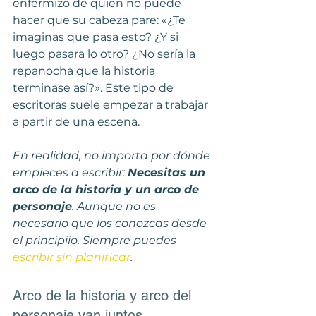
enfermizo de quien no puede 
hacer que su cabeza pare: «¿Te 
imaginas que pasa esto? ¿Y si 
luego pasara lo otro? ¿No sería la 
repanocha que la historia 
terminase así?». Este tipo de 
escritoras suele empezar a trabajar 
a partir de una escena.
En realidad, no importa por dónde 
empieces a escribir: 
Necesitas un 
arco de la historia y un arco de 
personaje
. Aunque no es 
necesario que los conozcas desde 
el principiio. Siempre puedes 
escribir sin planificar
. 
Arco de la historia y arco del 
personaje van juntos