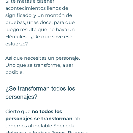
Si te matas a diseñar 
acontecimientos llenos de 
significado, y un montón de 
pruebas, unas doce, para que 
luego resulta que no haya un 
Hércules… ¿De qué sirve ese 
esfuerzo?
Así que necesitas un personaje. 
Uno que se transforme, a ser 
posible.
¿Se transforman todos los 
personajes?
Cierto que 
no todos los 
personajes se transforman
: ahí 
tenemos al inefable Sherlock 
Holmes y a Indiana Jones. Bueno, y 