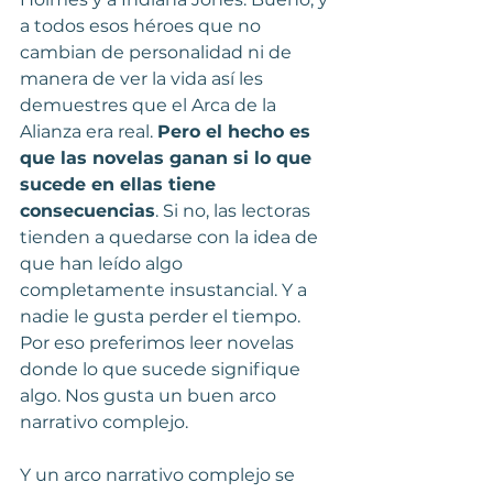
a todos esos héroes que no 
cambian de personalidad ni de 
manera de ver la vida así les 
demuestres que el Arca de la 
Alianza era real. 
Pero el hecho es 
que las novelas ganan si lo que 
sucede en ellas tiene 
consecuencias
. Si no, las lectoras 
tienden a quedarse con la idea de 
que han leído algo 
completamente insustancial. Y a 
nadie le gusta perder el tiempo. 
Por eso preferimos leer novelas 
donde lo que sucede signifique 
algo. Nos gusta un buen arco 
narrativo complejo.
Y un arco narrativo complejo se 