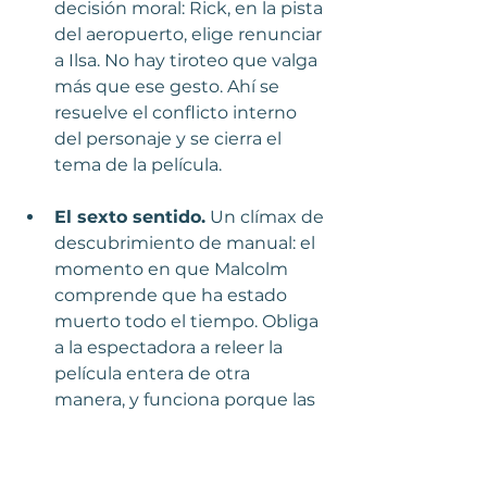
decisión moral: Rick, en la pista 
del aeropuerto, elige renunciar 
a Ilsa. No hay tiroteo que valga 
más que ese gesto. Ahí se 
resuelve el conflicto interno 
del personaje y se cierra el 
tema de la película.
El sexto sentido.
 Un clímax de 
descubrimiento de manual: el 
momento en que Malcolm 
comprende que ha estado 
muerto todo el tiempo. Obliga 
a la espectadora a releer la 
película entera de otra 
manera, y funciona porque las 
pistas estaban sembradas con 
la suficiente sutileza para que 
no las interpretásemos bien.