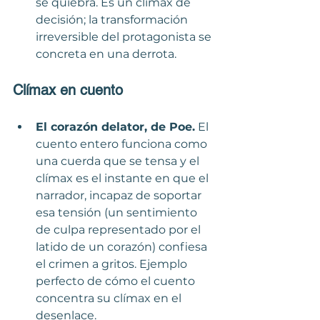
se quiebra. Es un clímax de 
decisión; la transformación 
irreversible del protagonista se 
concreta en una derrota.
Clímax en cuento
El corazón delator, de Poe.
 El 
cuento entero funciona como 
una cuerda que se tensa y el 
clímax es el instante en que el 
narrador, incapaz de soportar 
esa tensión (un sentimiento 
de culpa representado por el 
latido de un corazón) confiesa 
el crimen a gritos. Ejemplo 
perfecto de cómo el cuento 
concentra su clímax en el 
desenlace.