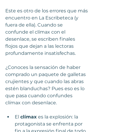
Este es otro de los errores que más 
encuentro en La Escribeteca (y 
fuera de ella). Cuando se  
confunde el clímax con el 
desenlace, se escriben finales 
flojos que dejan a las lectoras 
profundamente insatisfechas.
¿Conoces la sensación de haber 
comprado un paquete de galletas 
crujientes y que cuando las abras 
estén blanduchas? Pues eso es lo 
que pasa cuando confundes 
clímax con desenlace.
El 
clímax
 es la explosión: la 
protagonista se enfrenta por 
fin a la expresión final de todo 