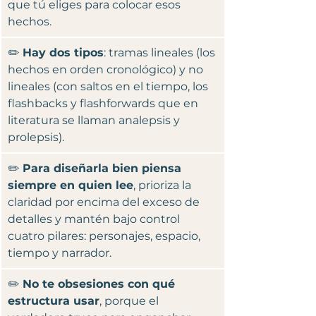
que tú eliges para colocar esos 
hechos.
✏️ 
Hay dos tipos
: tramas lineales (los 
hechos en orden cronológico) y no 
lineales (con saltos en el tiempo, los 
flashbacks y flashforwards que en 
literatura se llaman analepsis y 
prolepsis).
✏️ 
Para diseñarla bien piensa 
siempre en quien lee
, prioriza la 
claridad por encima del exceso de 
detalles y mantén bajo control 
cuatro pilares: personajes, espacio, 
tiempo y narrador.
✏️ 
No te obsesiones con qué 
estructura usar
, porque el 