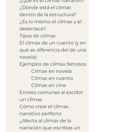
¿Qué es el clímax narrativo?
¿Dónde está el clímax 
dentro de la estructura?
¿Es lo mismo el clímax y el 
desenlace?
Tipos de clímax
El clímax de un cuento (y en 
qué se diferencia del de una 
novela)
Ejemplos de clímax famosos
	Clímax en novela
Clímax en cuento
Clímax en cine
Errores comunes al escribir 
un clímax
Cómo crear el clímax 
narrativo perfecto
¿Afecta al clímax de la 
narración que escribas un 