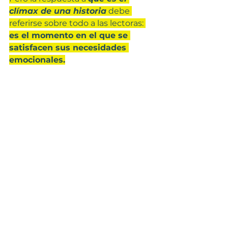
clímax de una historia
 debe 
referirse sobre todo a las lectoras: 
es el momento en el que se 
satisfacen sus necesidades 
emocionales.