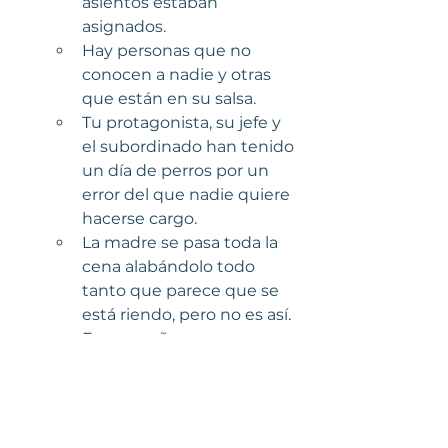
asientos estaban 
asignados.
Hay personas que no 
conocen a nadie y otras 
que están en su salsa.
Tu protagonista, su jefe y 
el subordinado han tenido 
un día de perros por un 
error del que nadie quiere 
hacerse cargo.
La madre se pasa toda la 
cena alabándolo todo 
tanto que parece que se 
está riendo, pero no es así. 
Es una señora 
encantadora.
La pareja tiene que 
marcharse en el segundo 
plato por una emergencia 