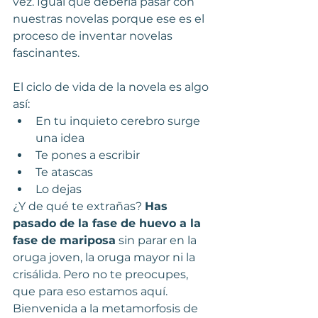
vez. Igual que debería pasar con 
nuestras novelas porque ese es el 
proceso de inventar novelas 
fascinantes.
El ciclo de vida de la novela es algo 
así:
En tu inquieto cerebro surge 
una idea
Te pones a escribir
Te atascas
Lo dejas
¿Y de qué te extrañas? 
Has 
pasado de la fase de huevo a la 
fase de mariposa
 sin parar en la 
oruga joven, la oruga mayor ni la 
crisálida. Pero no te preocupes, 
que para eso estamos aquí. 
Bienvenida a la metamorfosis de 