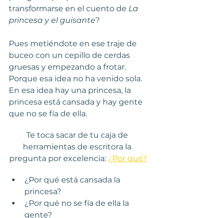
transformarse en el cuento de 
La 
princesa y el guisante
?
Pues metiéndote en ese traje de 
buceo con un cepillo de cerdas 
gruesas y empezando a frotar. 
Porque esa idea no ha venido sola. 
En esa idea hay una princesa, la 
princesa está cansada y hay gente 
que no se fía de ella.
Te toca sacar de tu caja de 
herramientas de escritora la 
pregunta por excelencia: 
¿Por qué?
¿Por qué está cansada la 
princesa?
¿Por qué no se fía de ella la 
gente?