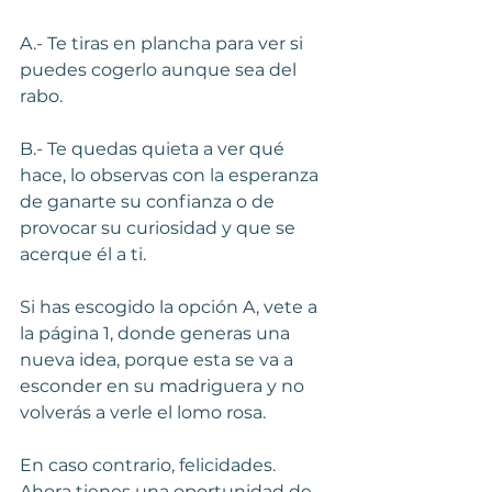
A.- Te tiras en plancha para ver si 
puedes cogerlo aunque sea del 
rabo.
B.- Te quedas quieta a ver qué 
hace, lo observas con la esperanza 
de ganarte su confianza o de 
provocar su curiosidad y que se 
acerque él a ti.
Si has escogido la opción A, vete a 
la página 1, donde generas una 
nueva idea, porque esta se va a 
esconder en su madriguera y no 
volverás a verle el lomo rosa.
En caso contrario, felicidades. 
Ahora tienes una oportunidad de 