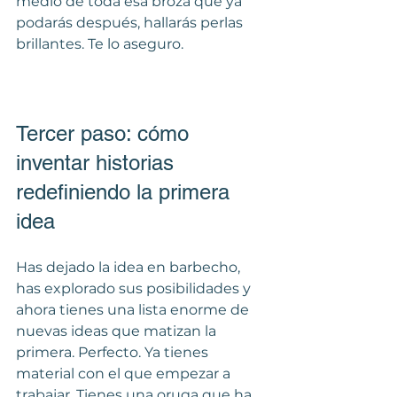
medio de toda esa broza que ya 
podarás después, hallarás perlas 
brillantes. Te lo aseguro.
Tercer paso: cómo 
inventar historias 
redefiniendo la primera 
idea
Has dejado la idea en barbecho, 
has explorado sus posibilidades y 
ahora tienes una lista enorme de 
nuevas ideas que matizan la 
primera. Perfecto. Ya tienes 
material con el que empezar a 
trabajar. Tienes una oruga que ha 