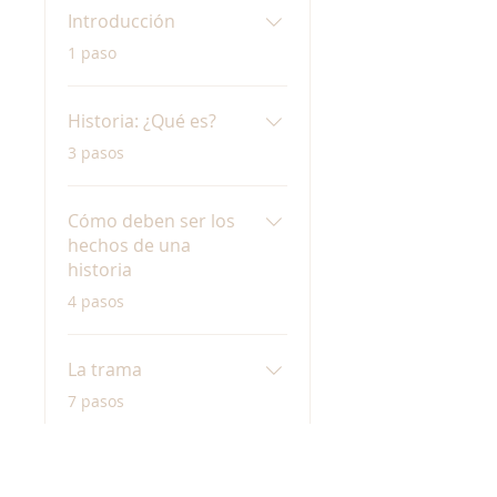
Introducción
.
1 paso
Historia: ¿Qué es?
.
3 pasos
Cómo deben ser los
hechos de una
historia
.
4 pasos
La trama
.
7 pasos
Cargar más